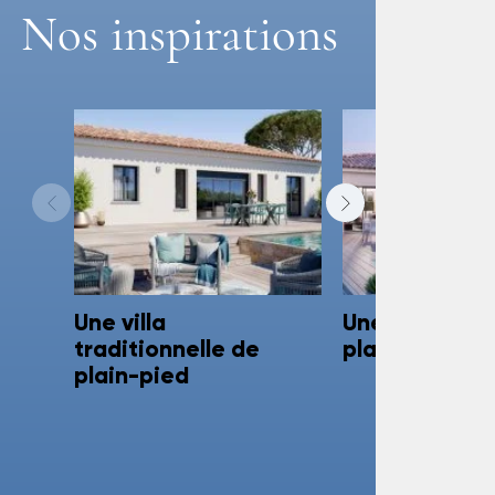
Nos inspirations
Une villa
Une villa en L
traditionnelle de
plain-pied
plain-pied