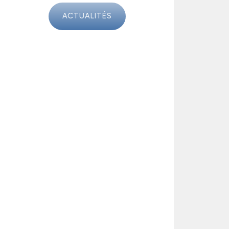
ACTUALITÉS